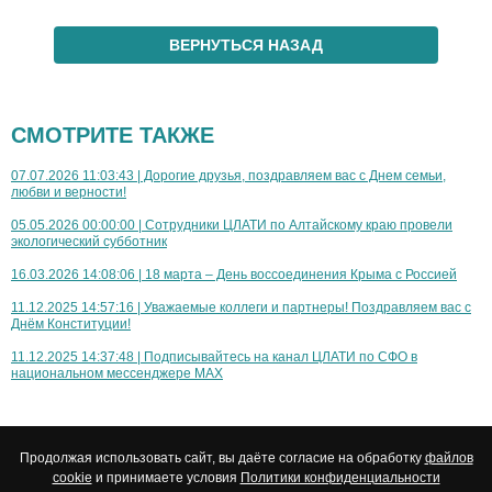
ВЕРНУТЬСЯ НАЗАД
СМОТРИТЕ ТАКЖЕ
07.07.2026 11:03:43 | Дорогие друзья, поздравляем вас с Днем семьи,
любви и верности!
05.05.2026 00:00:00 | Сотрудники ЦЛАТИ по Алтайскому краю провели
экологический субботник
16.03.2026 14:08:06 | 18 марта – День воссоединения Крыма с Россией
11.12.2025 14:57:16 | Уважаемые коллеги и партнеры! Поздравляем вас с
Днём Конституции!
11.12.2025 14:37:48 | Подписывайтесь на канал ЦЛАТИ по СФО в
национальном мессенджере МАХ
Продолжая использовать сайт, вы даёте согласие на обработку
файлов
cookie
и принимаете условия
Политики конфиденциальности