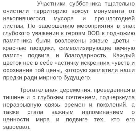
Участники субботника тщательно
очистили территорию вокруг монумента от
накопившегося мусора и прошлогодней
листвы. По завершению мероприятия в знак
глубокого уважения к героям ВОВ к подножию
памятника были возложены живые цветы -
красные гвоздики, символизирующие вечную
память подвига и благодарность. Каждый
цветок нес в себе частичку искренних чувств и
осознание той цены, которую заплатили наши
предки ради мирного будущего.
Трогательная церемония, проведенная в
тишине и с глубоким почтением, подчеркнула
неразрывную связь времен и поколений, а
также стала важным напоминанием о
ценности мира и подвиге тех, кто его
завоевал.