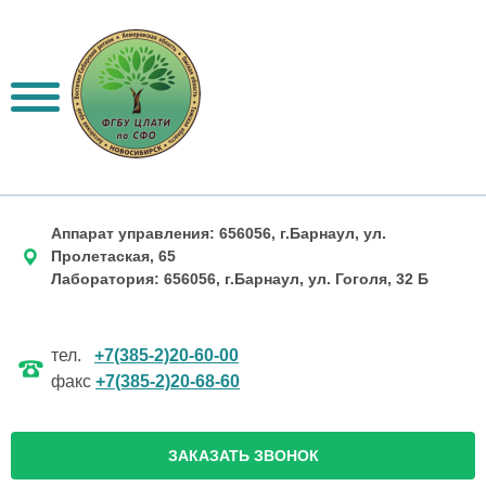
Аппарат управления: 656056, г.Барнаул, ул.
Пролетаская, 65
Лаборатория: 656056, г.Барнаул, ул. Гоголя, 32 Б
тел.
+7(385-2)20-60-00
факс
+7(385-2)20-68-60
ЗАКАЗАТЬ ЗВОНОК