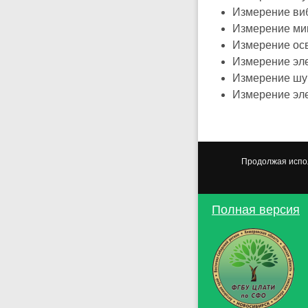
Измерение ви
Измерение ми
Измерение ос
Измерение эл
Измерение шу
Измерение эл
Продолжая испол
Полная версия