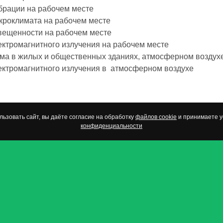
брации на рабочем месте
кроклимата на рабочем месте
вещенности на рабочем месте
ектромагнитного излучения на рабочем месте
ма в жилых и общественных зданиях, атмосферном воздух
ектромагнитного излучения в атмосферном воздухе
ьзовать сайт, вы даёте согласие на обработку
файлов cookie
и принимаете 
конфиденциальности