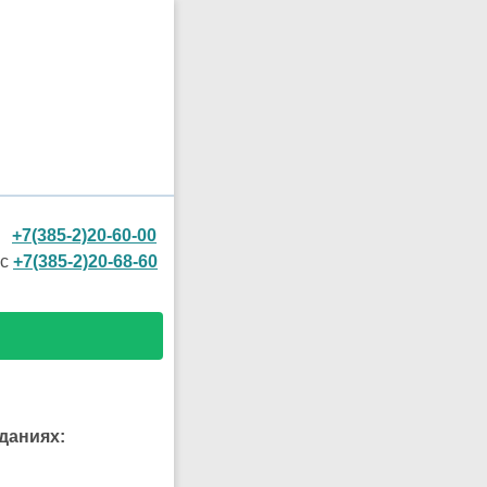
л.
+7(385-2)20-60-00
кс
+7(385-2)20-68-60
даниях: