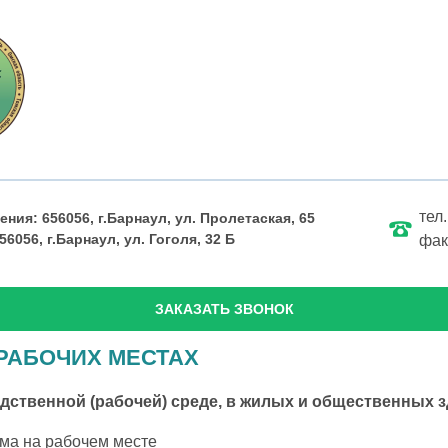
те
ния: 656056, г.Барнаул, ул. Пролетаская, 65
6056, г.Барнаул, ул. Гоголя, 32 Б
фа
ЗАКАЗАТЬ ЗВОНОК
РАБОЧИХ МЕСТАХ
дственной (рабочей) среде, в жилых и общественных з
ма на рабочем месте